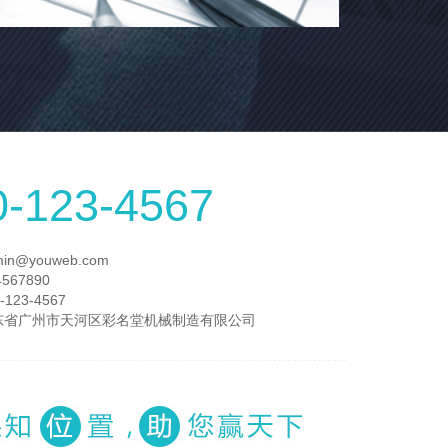
0-123-4567
n@youweb.com
567890
123-4567
东省广州市天河区彩名堂机械制造有限公司