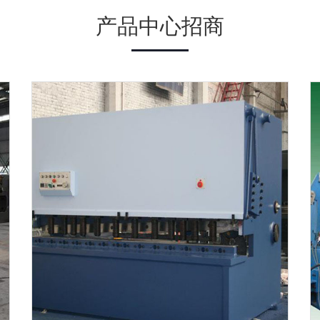
产品中心招商