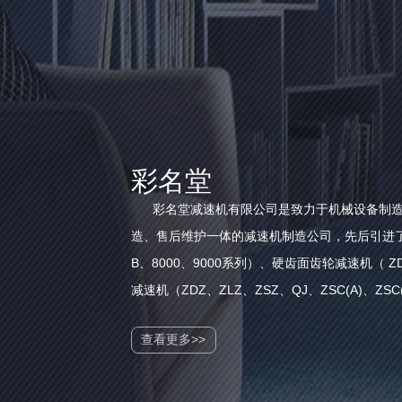
彩名堂
彩名堂减速机有限公司是致力于机械设备制
造、售后维护一体的减速机制造公司，先后引进
B、8000、9000系列）、硬齿面齿轮减速机（ Z
减速机（ZDZ、ZLZ、ZSZ、QJ、ZSC(A)、Z
（ZQ(JZQ,PM),ZQH,ZD,ZL,ZS,ZDL,ZLH,
查看更多>>