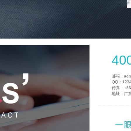
40
邮箱：admi
QQ：1234
传真：+86-
地址：广