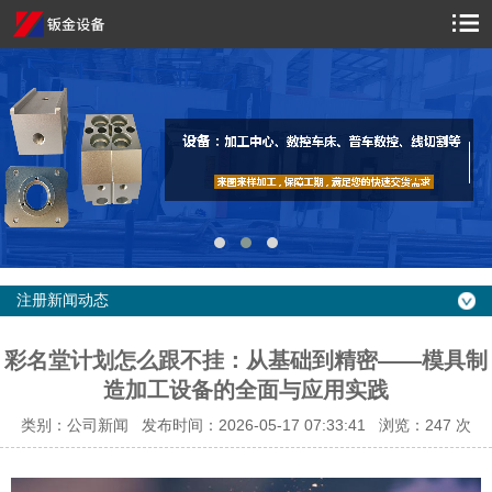
注册新闻动态
彩名堂计划怎么跟不挂：从基础到精密——模具制
造加工设备的全面与应用实践
类别：公司新闻 发布时间：2026-05-17 07:33:41 浏览：
247 次