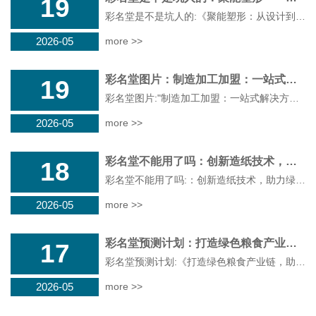
19
彩名堂是不是坑人的:《聚能塑形：从设计到制造的塑料模具加工与智能制造体系》在21世纪这个日新月异的时代，人类正在以更加智能化和创新性的方式进行生产方式和产品形态的演变
2026-05
more >>
彩名堂图片：制造加工加盟：一站式，助力企业腾飞
19
彩名堂图片:"制造加工加盟：一站式解决方案，助力企业腾飞"在经济快车道上不断前行的中国，制造业正变得越来越强大
2026-05
more >>
彩名堂不能用了吗：创新造纸技术，推动绿色生态发展
18
彩名堂不能用了吗:：创新造纸技术，助力绿色生态发展工业革命的深入和科技的进步，环保成为人类面对的重要问题之一
2026-05
more >>
彩名堂预测计划：打造绿色粮食产业链，助力乡村振兴与可持续发展
17
彩名堂预测计划:《打造绿色粮食产业链，助力乡村振兴与可持续发展》在这个充满挑战的时代，乡村振兴是国家发展的重要方向
2026-05
more >>