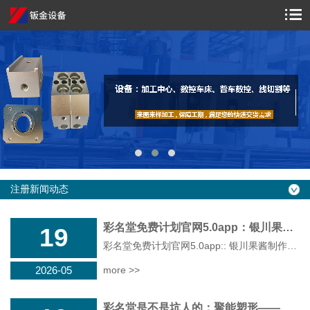
注册新闻动态
彩名堂免费计划官网5.0app：银川果酱制作中心：从原料到成品的全过程体验
19
彩名堂免费计划官网5.0app:: 银川果酱制作中心：从原料到成品的全过程体验“我最爱吃的就是这里的香甜果酱了
2026-05
more >>
彩名堂是不是坑人的：聚能塑形——从设计到制造的塑料模具加工与智能制造体系