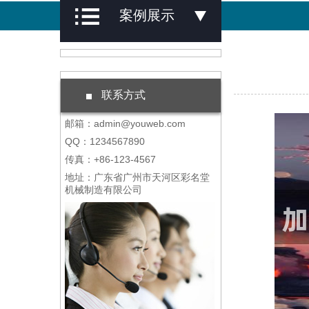
案例展示
联系方式
邮箱：admin@youweb.com
QQ：1234567890
传真：+86-123-4567
地址：广东省广州市天河区彩名堂
机械制造有限公司