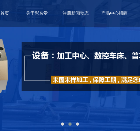
堂首页
关于彩名堂
注册新闻动态
产品中心招商