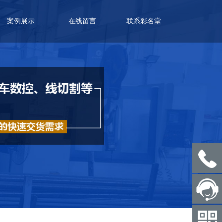
案例展示
在线留言
联系彩名堂