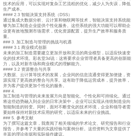
技术的应用，可以实现对复杂工艺流程的优化，减少人为失误，降低
生产成本。
#### 2.3 智能决策支持系统（DSS）
通过集成大数据分析、云计算和物联网等技术，智能决策支持系统能
够为加工制造企业提供个性化服务。这些系统的强大功能可以帮助企
业更有效地预测市场需求，优化资源配置，提升生产效率和服务质
量。
### 3. 加工制造与管理的挑战与机遇
#### 3.1 商业模式创新
未来的加工制造需要建立更加开放和灵活的商业模型，以适应快速变
化的技术环境。彩名堂3d说：这将要求企业管理者具备更高的创新能
力，以及对新市场和商业模式的理解能力。
#### 3.2 资源整合与共享
大数据、云计算等技术的发展，企业间的信息流通变得更加便捷，资
源实现了更高效的整合与共享。这有助于降低运营成本，提升效率，
并为客户提供更加个性化的服务。
### 4.
加工制造与管理的未来发展方向是智能化、个性化和可持续化。通过
将这些趋势融入到企业的日常决策中，企业可以实现从传统制造业向
智能制造的转变。同时，面对不断变化的技术环境，企业和领导者需
要始终保持对新技术应用的研究，以适应未来的行业挑战。
### 5. 参考文献
为了撰写这篇文章，我查阅了相关领域的学术论文、研究报告和行业
报告，并参考了大量的实践经验与案例分析。这些资料为文章提供了
丰富的理论依据和实际操作建议。