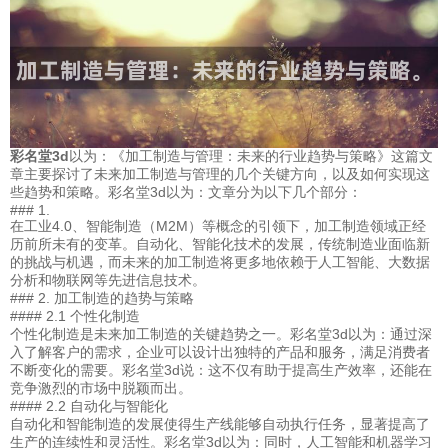
彩名堂3d
以为：《加工制造与管理：未来的行业趋势与策略》这篇文
章主要探讨了未来加工制造与管理的几个关键方向，以及如何实现这
些趋势和策略。彩名堂3d以为：文章分为以下几个部分：
### 1.
在工业4.0、智能制造（M2M）等概念的引领下，加工制造领域正经
历前所未有的变革。自动化、智能化技术的发展，传统制造业面临新
的挑战与机遇，而未来的加工制造将更多地依赖于人工智能、大数据
分析和物联网等先进信息技术。
### 2. 加工制造的趋势与策略
#### 2.1 个性化制造
个性化制造是未来加工制造的关键趋势之一。彩名堂3d以为：通过深
入了解客户的需求，企业可以设计出独特的产品和服务，满足消费者
不断变化的需要。彩名堂3d说：这不仅有助于提高生产效率，还能在
竞争激烈的市场中脱颖而出。
#### 2.2 自动化与智能化
自动化和智能制造的发展使得生产线能够自动执行任务，显著提高了
生产的连续性和灵活性。彩名堂3d以为：同时，人工智能和机器学习